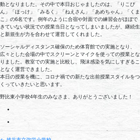
動となりました。その中で本日おじゃましたのは、「りこぴ
ん」「ほっけ」「みるく」「ねえさん」「あめちゃん」「くま
こ」の6名です。例年のように合宿や対面での練習会がほぼで
きていない状況での授業当日となってしまいましたが、継続生
と新規生が力を合わせて運営してくれました。
ソーシャルディスタンス確保のため体育館での実施となり、
広々とした会場の中でスクリーンとマイクを使っての授業とな
りました。教室での実施と比較し、飛沫感染を気にしすぎるこ
となく運営できました。
本日の授業を機に、コロナ禍での新たな出前授業スタイルをつ
くっていきたいと思います。
野比東小学校4年生のみなさま、ありがとうございました！
←
越谷市立弥栄小学校