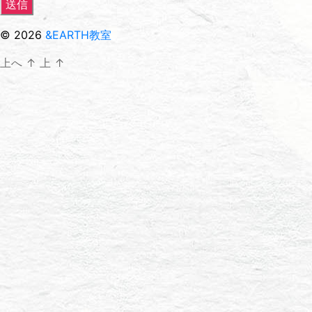
© 2026
&EARTH教室
上へ
↑
上
↑