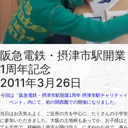
阪急電鉄・摂津市駅開業
1周年記念
2011年3月26日
今回は「阪急電鉄・摂津市駅開業1周年 摂津市駅チャリティイ
ベント」内にて、初の関西圏での開催になりました。
当日はお天気もよく、ご近所の方を中心に、たくさんの小学生
に参加いただきました。大阪の土地柄もあってか、お子様はと
ても元気で、積極的！発言が飛び交う、にぎやかな会で、身を