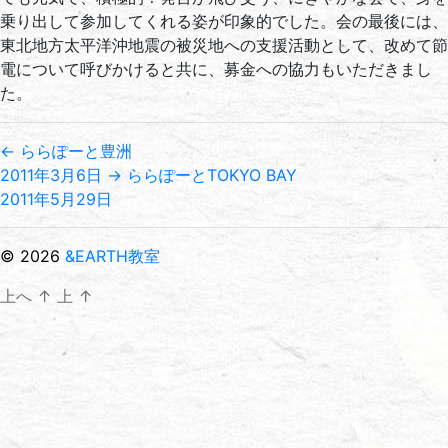
乗り出して参加してくれる姿が印象的でした。会の最後には、
東北地方太平洋沖地震の被災地への支援活動として、改めて節
電について呼びかけると共に、募金への協力もいただきまし
た。
←
ららぽーと豊洲
2011年3月6日
→
ららぽーとTOKYO BAY
2011年5月29日
© 2026
&EARTH教室
上へ
↑
上
↑