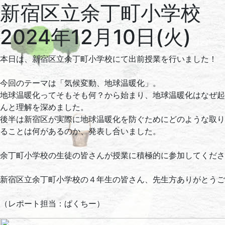
新宿区立余丁町小学校
2024年12月10日(火)
本日は、新宿区立余丁町小学校にて出前授業を行いました！
今回のテーマは「気候変動、地球温暖化」。
地球温暖化ってそもそも何？から始まり、地球温暖化はなぜ起
んと理解を深めました。
後半は新宿区が実際に地球温暖化を防ぐためにどのような取り
ることは何があるのか、発表し合いました。
余丁町小学校の生徒の皆さんが授業に積極的に参加してくださ
新宿区立余丁町小学校の４年生の皆さん、先生方ありがとうご
（レポート担当：ぱくちー）