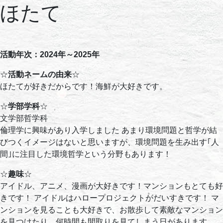
ほたて
活動年次：2024年～2025年
☆
活動ネームの由来
☆
ほたてが好きだからです！海鮮が大好きです。
☆
学部学科
☆
文学部哲学科
倫理学に興味があり入学しました あまり環境問題と哲学が結
びつくイメージはないと思いますが、環境問題を生み出す｢人
間｣に注目した環境哲学という分野もあります！
☆
趣味
☆
アイドル、アニメ、漫画が大好きです！マンションもとても好
きです！ アイドルはハロープロジェクトがだいすきです！ マ
ンションを見ることも大好きで、お散歩して素敵なマンション
を見つけたり、何時間も間取りを見てしまう日があります。