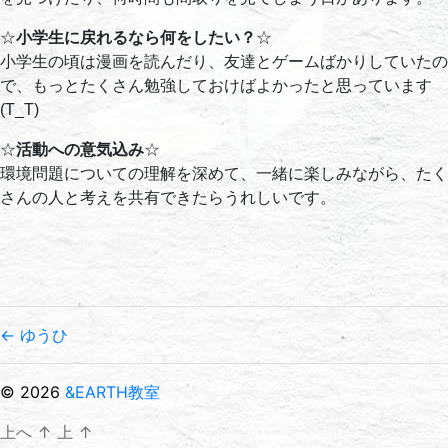
☆
小学生に戻れるなら何をしたい？
☆
小学生の頃は漫画を読んだり、友達とゲームばかりしていたの
で、もっとたくさん勉強しておけばよかったと思っています
(T_T)
☆
活動への意気込み
☆
環境問題についての理解を深めて、一緒に楽しみながら、たく
さんの人と考えを共有できたらうれしいです。
←
ゆうひ
© 2026
&EARTH教室
上へ
↑
上
↑