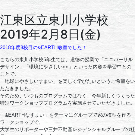
江東区立東川小学校
2019年2月8日(金)
2018年度8校目の&EARTH教室でした！
こちらの東川小学校5年生では、道徳の授業で「ユニバーサル
デザイン」「環境にやさしい○○」といった内容を学習中との
ことで、
「地球にやさしいすまい」を楽しく学びたいというご希望をい
ただきました。
そのため、いつものプログラムではなく、今年新しくつくった
特別ワークショッププログラムを実施させていただきました。
「&EARTHなすまい」をテーマにグループで家の模型を作る
ワークショップで、
大学生のサポーターや三井不動産レジデンシャルグループの社