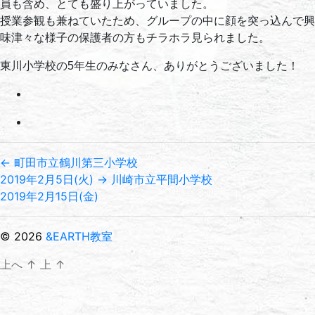
員も含め、とても盛り上がっていました。
授業参観も兼ねていたため、グループの中に顔を突っ込んで興
味津々な様子の保護者の方もチラホラ見られました。
東川小学校の5年生のみなさん、ありがとうございました！
←
町田市立鶴川第三小学校
2019年2月5日(火)
→
川崎市立平間小学校
2019年2月15日(金)
© 2026
&EARTH教室
上へ
↑
上
↑