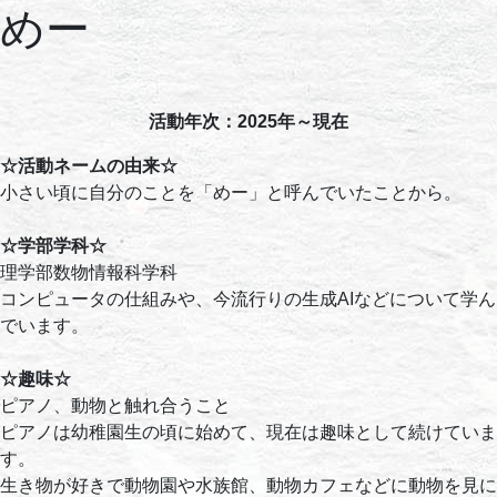
めー
活動年次：2025年～現在
☆活動ネームの由来☆
小さい頃に自分のことを「めー」と呼んでいたことから。
☆学部学科☆
理学部数物情報科学科
コンピュータの仕組みや、今流行りの生成AIなどについて学ん
でいます。
☆趣味☆
ピアノ、動物と触れ合うこと
ピアノは幼稚園生の頃に始めて、現在は趣味として続けていま
す。
生き物が好きで動物園や水族館、動物カフェなどに動物を見に